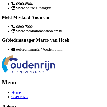
0900-8844
www.politie.nl/aangifte
Meld Misdaad Anoniem
0800-7000
www.meldmisdaadanoniem.nl
Gebiedsmanager Marco van Hoek
gebiedsmanager@oudenrijn.nl
Menu
Home
Over BKO
Adres