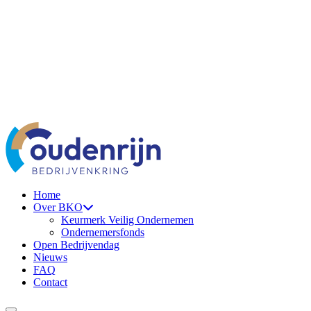
Ga naar de inhoud
Home
Over BKO
Keurmerk Veilig Ondernemen
Ondernemersfonds
Open Bedrijvendag
Nieuws
FAQ
Contact