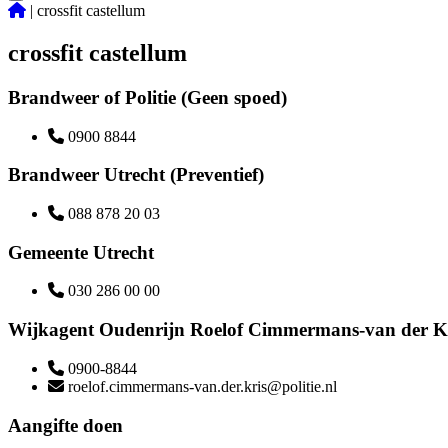
|
crossfit castellum
crossfit castellum
Brandweer of Politie (Geen spoed)
0900 8844
Brandweer Utrecht (Preventief)
088 878 20 03
Gemeente Utrecht
030 286 00 00
Wijkagent Oudenrijn Roelof Cimmermans-van der K
0900-8844
roelof.cimmermans-van.der.kris@politie.nl
Aangifte doen