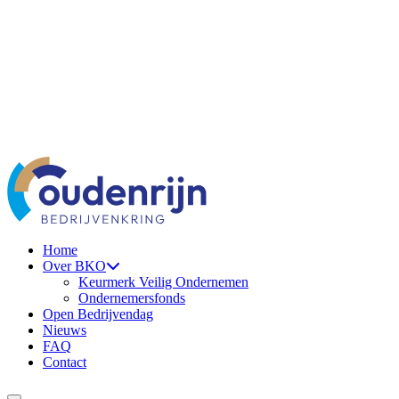
Ga naar de inhoud
Home
Over BKO
Keurmerk Veilig Ondernemen
Ondernemersfonds
Open Bedrijvendag
Nieuws
FAQ
Contact