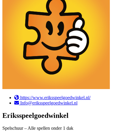
https://www.eriksspeelgoedwinkel.nl/
Info@eriksspeelgoedwinkel.nl
Eriksspeelgoedwinkel
Spelschuur – Alle spellen onder 1 dak