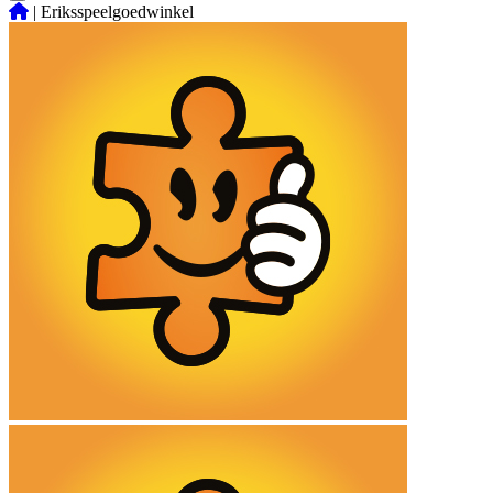
|
Eriksspeelgoedwinkel