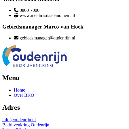
0800-7000
www.meldmisdaadanoniem.nl
Gebiedsmanager Marco van Hoek
gebiedsmanager@oudenrijn.nl
Menu
Home
Over BKO
Adres
info@oudenrijn.nl
Bedrijvenkring Oudenrijn