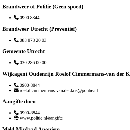
Brandweer of Politie (Geen spoed)
0900 8844
Brandweer Utrecht (Preventief)
088 878 20 03
Gemeente Utrecht
030 286 00 00
Wijkagent Oudenrijn Roelof Cimmermans-van der K
0900-8844
roelof.cimmermans-van.der.kris@politie.nl
Aangifte doen
0900-8844
www.politie.nl/aangifte
Meld Misdaad Anoniem