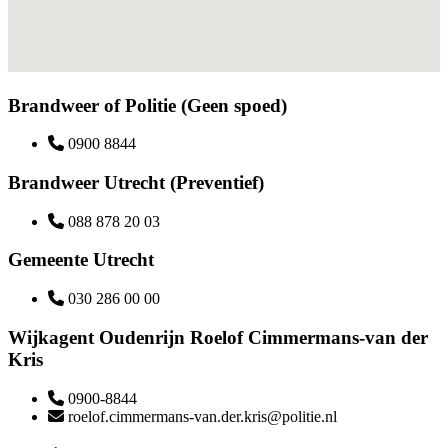
Brandweer of Politie (Geen spoed)
0900 8844
Brandweer Utrecht (Preventief)
088 878 20 03
Gemeente Utrecht
030 286 00 00
Wijkagent Oudenrijn Roelof Cimmermans-van der
Kris
0900-8844
roelof.cimmermans-van.der.kris@politie.nl