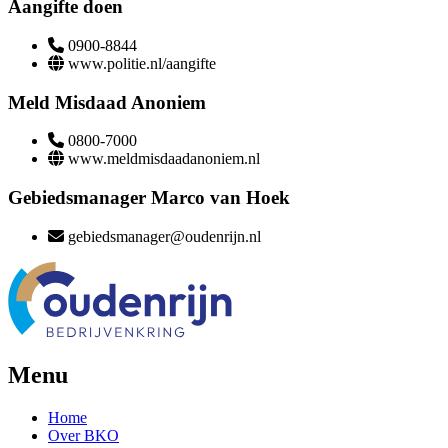
Aangifte doen
0900-8844
www.politie.nl/aangifte
Meld Misdaad Anoniem
0800-7000
www.meldmisdaadanoniem.nl
Gebiedsmanager Marco van Hoek
gebiedsmanager@oudenrijn.nl
Menu
Home
Over BKO