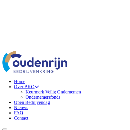
Ga naar de inhoud
Home
Over BKO
Keurmerk Veilig Ondernemen
Ondernemersfonds
Open Bedrijvendag
Nieuws
FAQ
Contact