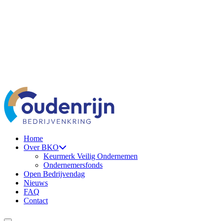
Ga naar de inhoud
Home
Over BKO
Keurmerk Veilig Ondernemen
Ondernemersfonds
Open Bedrijvendag
Nieuws
FAQ
Contact