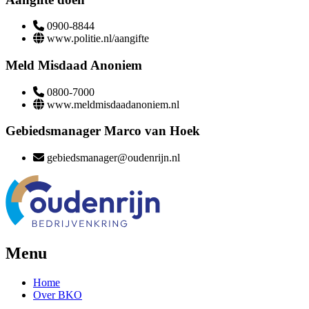
0900-8844
www.politie.nl/aangifte
Meld Misdaad Anoniem
0800-7000
www.meldmisdaadanoniem.nl
Gebiedsmanager Marco van Hoek
gebiedsmanager@oudenrijn.nl
Menu
Home
Over BKO