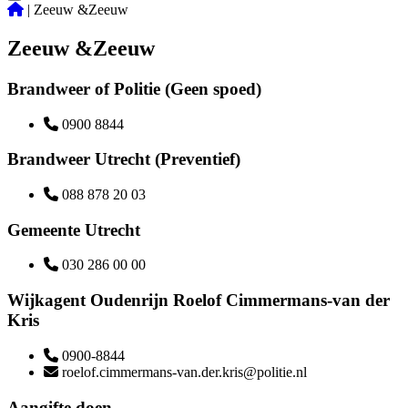
|
Zeeuw &Zeeuw
Zeeuw &Zeeuw
Brandweer of Politie (Geen spoed)
0900 8844
Brandweer Utrecht (Preventief)
088 878 20 03
Gemeente Utrecht
030 286 00 00
Wijkagent Oudenrijn Roelof Cimmermans-van der
Kris
0900-8844
roelof.cimmermans-van.der.kris@politie.nl
Aangifte doen