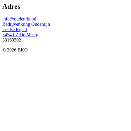
Adres
info@oudenrijn.nl
Bedrijvenkring Oudenrijn
Leidse Rijn 3
3454 PZ De Meern
30169302
© 2026 BKO