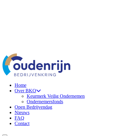
Ga naar de inhoud
Home
Over BKO
Keurmerk Veilig Ondernemen
Ondernemersfonds
Open Bedrijvendag
Nieuws
FAQ
Contact