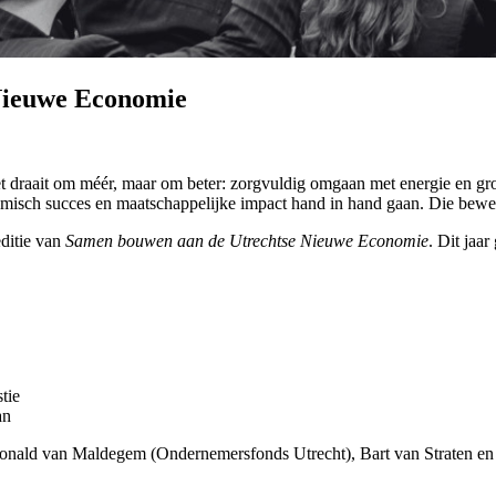
Nieuwe Economie
 draait om méér, maar om beter: zorgvuldig omgaan met energie en gron
misch succes en maatschappelijke impact hand in hand gaan. Die bewegi
ditie van
Samen bouwen aan de Utrechtse Nieuwe Economie
. Dit jaa
tie
an
onald van Maldegem (Ondernemersfonds Utrecht), Bart van Straten en