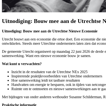
Uitnodiging: Bouw mee aan de Utrechtse 
Uitnodiging: Bouw mee aan de Utrechtse Nieuwe Economie
Utrecht bouwt aan een economie die ertoe doet. Een economie die niet
ontwikkelen. Steeds meer Utrechtse ondernemers laten zien dat econo
De gemeente Utrecht organiseert op maandag 22 juni 2026 de derde e
samenwerking. Want een nieuwe economie bouw je samen.
Wat kunt u verwachten?
Inzicht in de resultaten van de Utrechtse NEx 2025
Inspirerende praktijkvoorbeelden van Utrechtse ondernemers
Hoe samenwerking leidt tot tastbare resultaten
Handvatten om energie te besparen, ook in tijden van netconges
Ruimte om te ontmoeten en nieuwe samenwerkingen aan te ga
Met bijdragen van onder anderen wethouder Susanne Schilderman, R
Praktische informatie