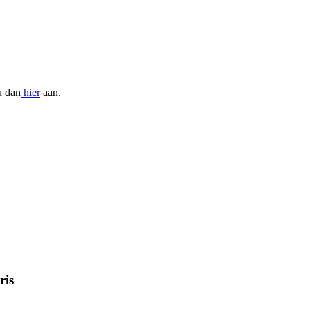
u dan
hier
aan.
ris