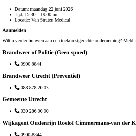
Datum: maandag 22 juni 2026
Tijd: 15.30 – 19.00 uur
Locatie: Van Straten Medical
Aanmelden
Wilt u verder bouwen aan een toekomstgerichte onderneming? Meld 
Brandweer of Politie (Geen spoed)
0900 8844
Brandweer Utrecht (Preventief)
088 878 20 03
Gemeente Utrecht
030 286 00 00
Wijkagent Oudenrijn Roelof Cimmermans-van der K
0900-8844