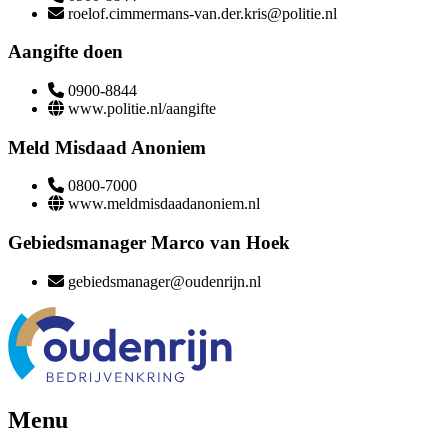
roelof.cimmermans-van.der.kris@politie.nl
Aangifte doen
0900-8844
www.politie.nl/aangifte
Meld Misdaad Anoniem
0800-7000
www.meldmisdaadanoniem.nl
Gebiedsmanager Marco van Hoek
gebiedsmanager@oudenrijn.nl
Menu