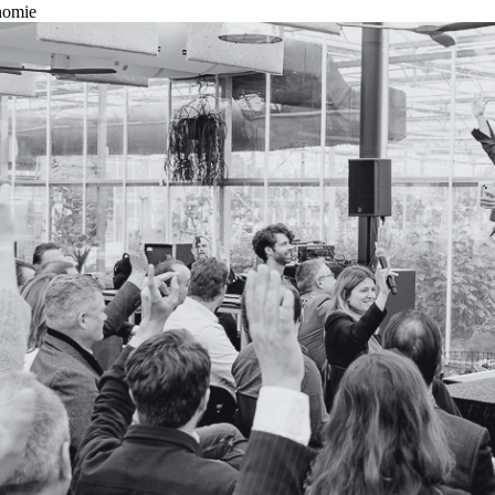
nomie